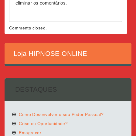
eliminar os comentários.
Comments closed.
Loja HIPNOSE ONLINE
DESTAQUES
Como Desenvolver o seu Poder Pessoal?
Crise ou Oportunidade?
Emagrecer