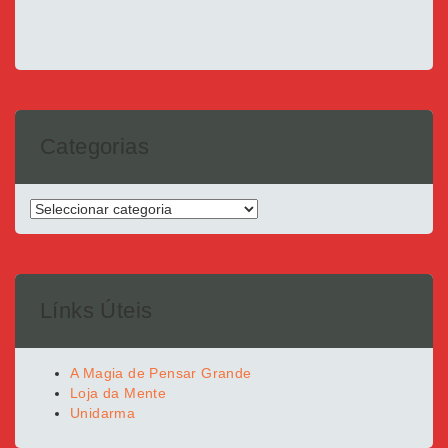
Categorias
Categorias
Línks Úteis
A Magia de Pensar Grande
Loja da Mente
Unidarma