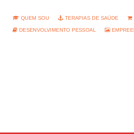
QUEM SOU
TERAPIAS DE SAÚDE
DESENVOLVIMENTO PESSOAL
EMPREE