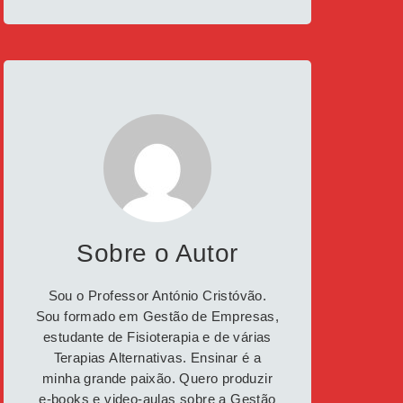
Sobre o Autor
Sou o Professor António Cristóvão.
Sou formado em Gestão de Empresas,
estudante de Fisioterapia e de várias
Terapias Alternativas. Ensinar é a
minha grande paixão. Quero produzir
e-books e video-aulas sobre a Gestão