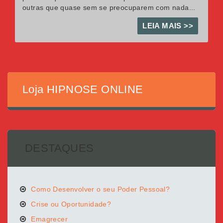
outras que quase sem se preocuparem com nada...
LEIA MAIS >>
Loja HIPNOSE ONLINE
DESTAQUES
Como Desenvolver o seu Poder Pessoal?
Crise ou Oportunidade?
Emagrecer